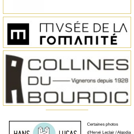
Certaines photos
d’Hervé Leclair / Algodia