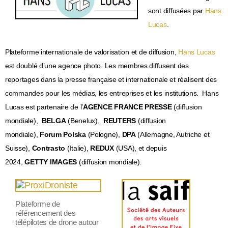
sont diffusées par
Hans
Lucas
.
Plateforme internationale de valorisation et de diffusion,
Hans Lucas
est doublé d’une agence photo. Les membres diffusent des
reportages dans la presse française et internationale et réalisent des
commandes pour les médias, les entreprises et les institutions. Hans
Lucas est partenaire de l’
AGENCE FRANCE PRESSE
(diffusion
mondiale),
BELGA
(Benelux),
REUTERS
(diffusion
mondiale),
Forum Polska
(Pologne),
DPA
(
Allemagne, Autriche et
Suisse),
Contrasto
(Italie),
REDUX
(USA), et depuis
2024,
GETTY IMAGES
(diffusion mondiale).
Plateforme de
référencement des
télépilotes de drone autour