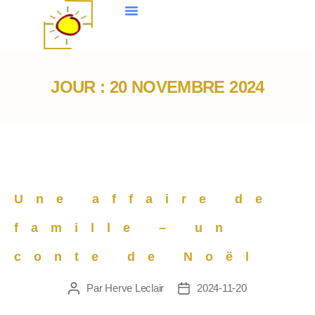
JOUR :
20 NOVEMBRE 2024
Une affaire de
famille – un
conte de Noël
Par
Herve Leclair
2024-11-20