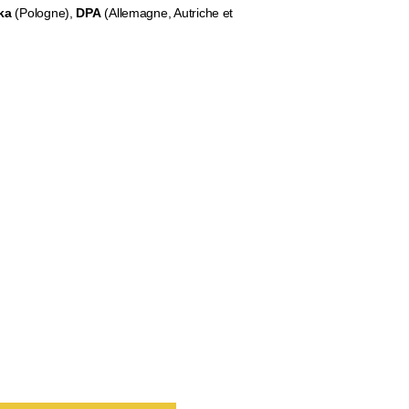
ka
(Pologne),
DPA
(
Allemagne, Autriche et