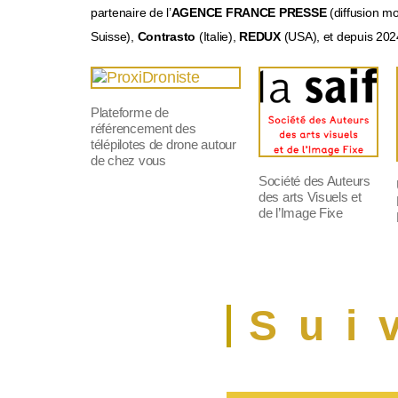
partenaire de l’
AGENCE FRANCE PRESSE
(diffusion m
Suisse),
Contrasto
(Italie),
REDUX
(USA), et depuis 20
Plateforme de
référencement des
télépilotes de drone autour
de chez vous
Société des Auteurs
des arts Visuels et
de l’Image Fixe
Sui