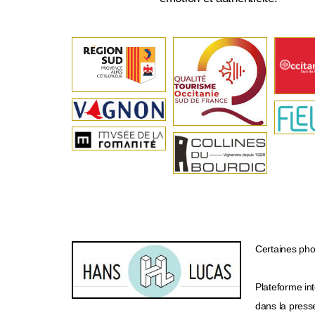
Certaines phot
Plateforme int
dans la presse