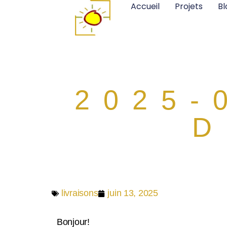
Accueil
Projets
Bl
2025-
D
livraisons
juin 13, 2025
Bonjour!