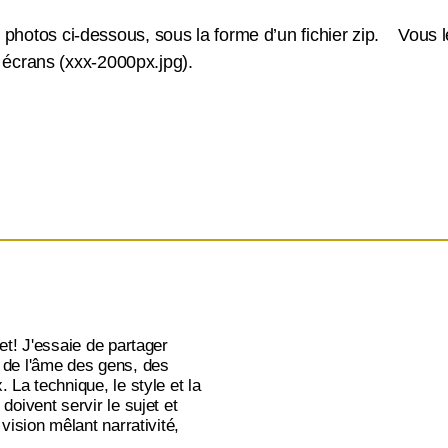
photos ci-dessous, sous la forme d’un fichier zip. Vous le
s écrans (xxx-2000px.jpg).
jet! J'essaie de partager
 de l'âme des gens, des
. La technique, le style et la
doivent servir le sujet et
 vision mêlant narrativité,