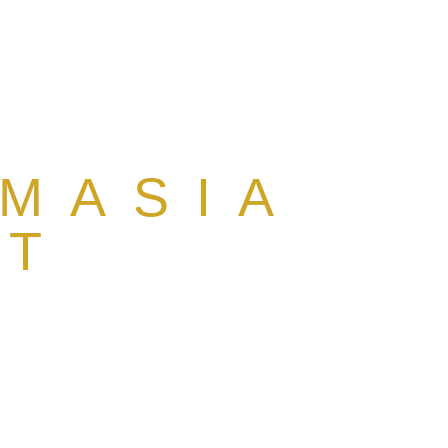
 MASIA
AT