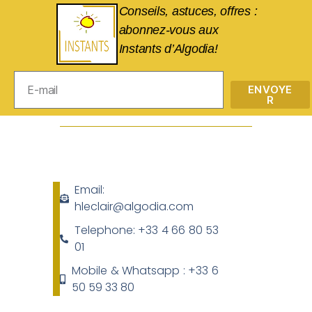
Conseils, astuces, offres :
abonnez-vous aux
Instants d’Algodia!
ENVOYE
R
Email:
hleclair@algodia.com
Telephone: +33 4 66 80 53
01
Mobile & Whatsapp : +33 6
50 59 33 80