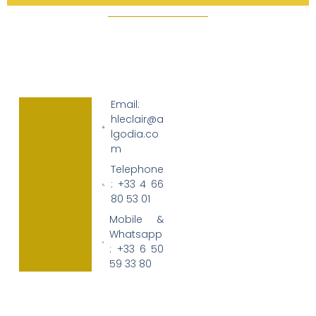
Email:
hleclair@a
lgodia.co
m
Telephone
: +33 4 66
80 53 01
Mobile &
Whatsapp
: +33 6 50
59 33 80