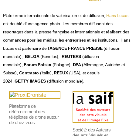
Plateforme internationale de valorisation et de diffusion,
Hans Lucas
est doublé d’une agence photo. Les membres diffusent des
reportages dans la presse française et internationale et réalisent des
commandes pour les médias, les entreprises et les institutions. Hans
Lucas est partenaire de l’
AGENCE FRANCE PRESSE
(diffusion
mondiale),
BELGA
(Benelux),
REUTERS
(diffusion
mondiale),
Forum Polska
(Pologne),
DPA
(
Allemagne, Autriche et
Suisse),
Contrasto
(Italie),
REDUX
(USA), et depuis
2024,
GETTY IMAGES
(diffusion mondiale).
Plateforme de
référencement des
télépilotes de drone autour
de chez vous
Société des Auteurs
des arts Visuels et