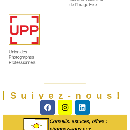
de l’Image Fixe
Union des
Photographes
Professionnels
Suivez-nous!
Conseils, astuces, offres :
abonnez-vous aux