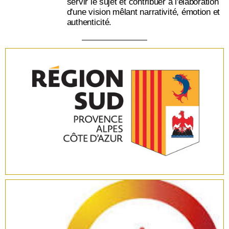
servir le sujet et contribuer à l'élaboration
d'une vision mêlant narrativité, émotion et
authenticité.