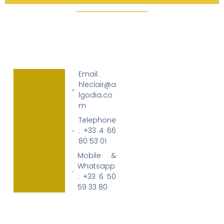
Email:
hleclair@a
lgodia.co
m
Telephone
: +33 4 66
80 53 01
Mobile &
Whatsapp
: +33 6 50
59 33 80