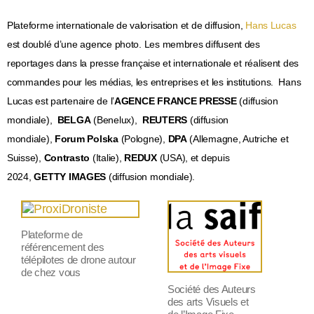
Plateforme internationale de valorisation et de diffusion,
Hans Lucas
est doublé d’une agence photo. Les membres diffusent des
reportages dans la presse française et internationale et réalisent des
commandes pour les médias, les entreprises et les institutions. Hans
Lucas est partenaire de l’
AGENCE FRANCE PRESSE
(diffusion
mondiale),
BELGA
(Benelux),
REUTERS
(diffusion
mondiale),
Forum Polska
(Pologne),
DPA
(
Allemagne, Autriche et
Suisse),
Contrasto
(Italie),
REDUX
(USA), et depuis
2024,
GETTY IMAGES
(diffusion mondiale).
Plateforme de
référencement des
télépilotes de drone autour
de chez vous
Société des Auteurs
des arts Visuels et