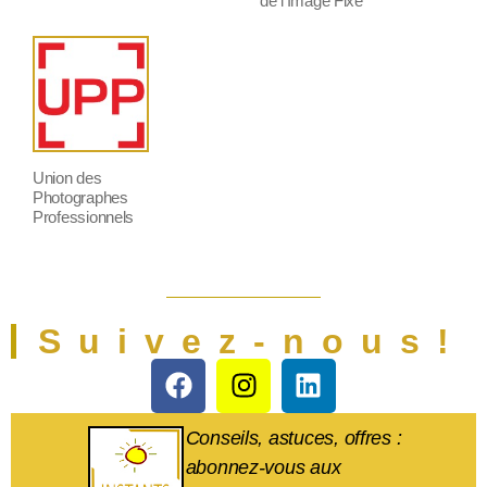
de l’Image Fixe
Union des
Photographes
Professionnels
Suivez-nous!
Conseils, astuces, offres :
abonnez-vous aux