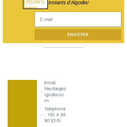
Instants d’Algodia!
ENVOYER
Email:
hleclair@a
lgodia.co
m
Telephone
: +33 4 66
80 53 01