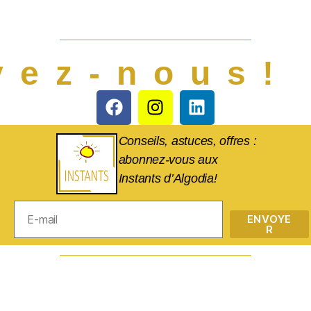
vez-nous!
Conseils, astuces, offres :
abonnez-vous aux
Instants d’Algodia!
ENVOYE
R