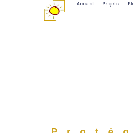
Accueil
Projets
Bl
Proté