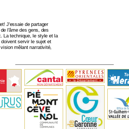
jet! J'essaie de partager
 de l'âme des gens, des
. La technique, le style et la
doivent servir le sujet et
 vision mêlant narrativité,