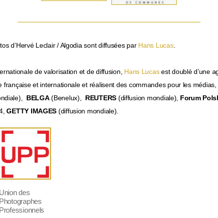
os d’Hervé Leclair / Algodia sont diffusées par
Hans Lucas
.
ernationale de valorisation et de diffusion,
Hans Lucas
est doublé d’une a
 française et internationale et réalisent des commandes pour les médias, l
ondiale),
BELGA
(Benelux),
REUTERS
(diffusion mondiale),
Forum Pols
24,
GETTY IMAGES
(diffusion mondiale).
Union des
Photographes
Professionnels