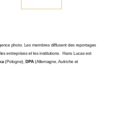
gence photo. Les membres diffusent des reportages
es entreprises et les institutions. Hans Lucas est
ka
(Pologne),
DPA
(
Allemagne, Autriche et