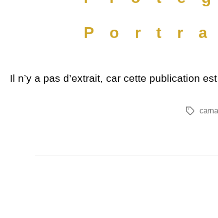
Portr
Il n’y a pas d’extrait, car cette publication es
carn