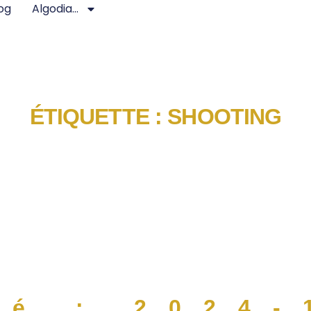
og
Algodia…
ÉTIQUETTE :
SHOOTING
gé : 2024-