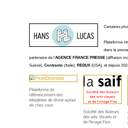
Certaines phot
Plateforme int
dans la presse
partenaire de l’
AGENCE FRANCE PRESSE
(diffusion m
Suisse),
Contrasto
(Italie),
REDUX
(USA), et depuis 20
Plateforme de
référencement des
télépilotes de drone autour
de chez vous
Société des Auteurs
des arts Visuels et
de l’Image Fixe